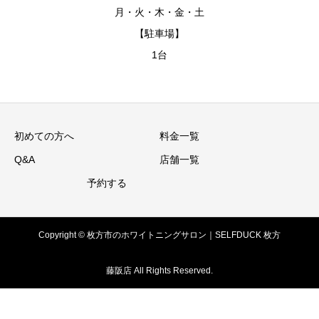
月・火・木・金・土
【駐車場】
1台
初めての方へ
料金一覧
Q&A
店舗一覧
予約する
Copyright © 枚方市のホワイトニングサロン｜SELFDUCK 枚方
藤阪店 All Rights Reserved.
初めての方へ
予約する