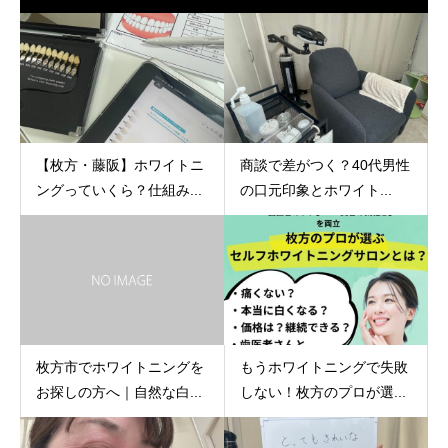
【枚方・藤阪】ホワイトニ
商談で差がつく？40代男性
ングっていくら？仕組み...
の口元印象とホワイト...
枚方市でホワイトニングを
もうホワイトニングで失敗
お探しの方へ｜自然な白...
しない！枚方のプロが選...